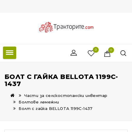
0
0
БОЛТ С ГАЙКА BELLOTA 1199C-
1437
Части за селскостопански инвентар
Болтове лемежни
Болт с гайка BELLOTA 1199C-1437