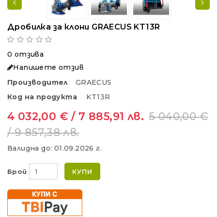
Дробилка за клони GRAECUS KT13R
0 отзива
Напишете отзив
Производител
GRAECUS
Код на продукта
KT13R
4 032,00 € / 7 885,91 лв.
5 040,00 €
/ 9 857,38 лв.
Валидна до:
01.09.2026 г.
Брой
КУПИ