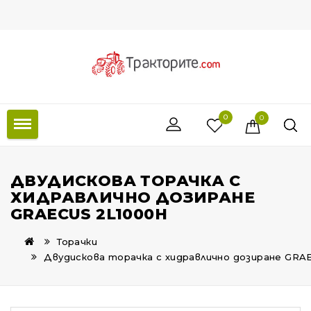
0
0
ДВУДИСКОВА ТОРАЧКА С
ХИДРАВЛИЧНО ДОЗИРАНЕ
GRAECUS 2L1000H
Торачки
Двудискова торачка с хидравлично дозиране GRA