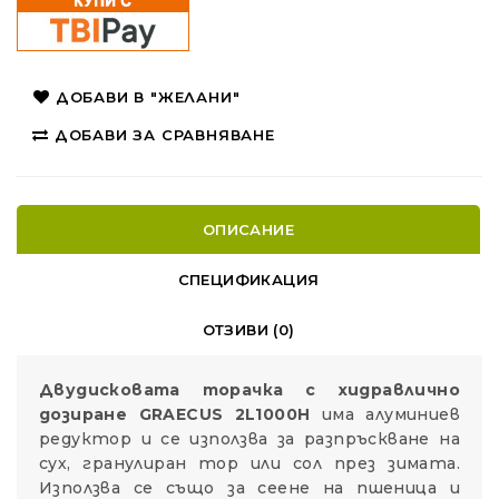
ДОБАВИ В "ЖЕЛАНИ"
ДОБАВИ ЗА СРАВНЯВАНЕ
ОПИСАНИЕ
СПЕЦИФИКАЦИЯ
ОТЗИВИ (0)
Двудисковата торачка с хидравлично
дозиране GRAECUS 2L1000H
има алуминиев
редуктор и се използва за разпръскване на
сух, гранулиран тор или сол през зимата.
Използва се също за сеене на пшеница и