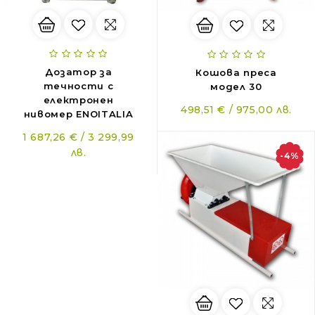
Дозатор за
Кошова преса
течности с
модел 30
електронен
498,51 € / 975,00 лв.
нивомер ENOITALIA
1 687,26 € / 3 299,99
лв.
-4%