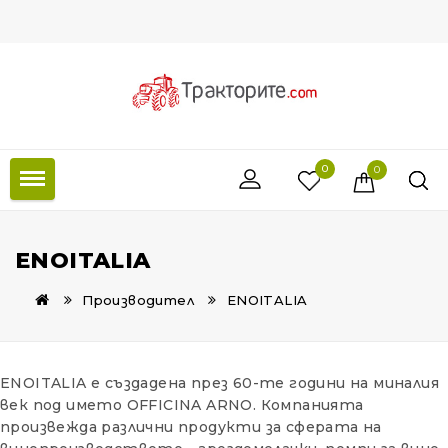
0
0
ENOITALIA
Производител
ENOITALIA
ENOITALIA е създадена през 60-те години на миналия
век под името OFFICINA ARNO. Компанията
произвежда различни продукти за сферата на