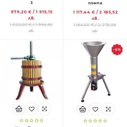
3
помпа
979,20 € / 1 915,15
1 117,44 € / 2 185,52
лв.
лв.
1 020,00 € / 1 994,95
1 164,00 € / 2 276,59
лв.
лв.
-4%