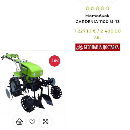
Мотоблок
GARDENIA 1100 M-13
1 227,10 € / 2 400,00
лв.
-16%