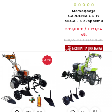
Мотофреза
GARDENIA GD 17
MEGA - 6 скорости
599,00 € / 1 171,54
лв.
681,55 € / 1 333,00 лв.
-15%