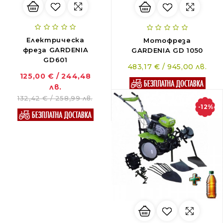
Електрическа
Мотофреза
фреза GARDENIA
GARDENIA GD 1050
GD601
483,17 € / 945,00 лв.
125,00 € / 244,48
лв.
132,42 € / 258,99 лв.
-12%