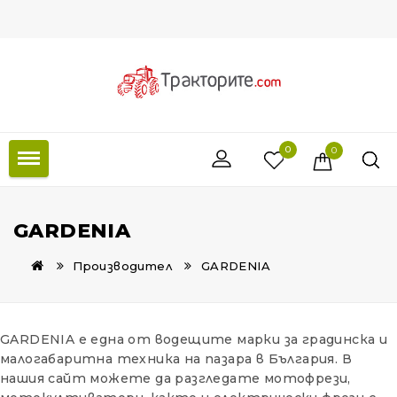
0
0
GARDENIA
Производител
GARDENIA
GARDENIA е една от водещите марки за градинска и
малогабаритна техника на пазара в България. В
нашия сайт можете да разгледате мотофрези,