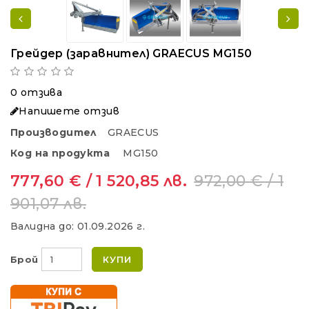
Грейдер (заравнител) GRAECUS MG150
0 отзива
Напишете отзив
Производител
GRAECUS
Код на продукта
MG150
777,60 € / 1 520,85 лв.
972,00 € / 1
901,07 лв.
Валидна до:
01.09.2026 г.
Брой
КУПИ