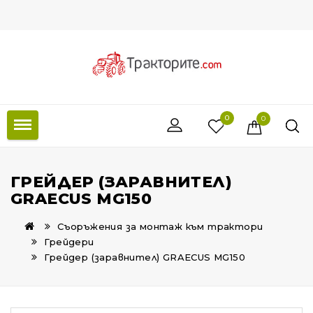
0
0
ГРЕЙДЕР (ЗАРАВНИТЕЛ)
GRAECUS MG150
Съоръжения за монтаж към трактори
Грейдери
Грейдер (заравнител) GRAECUS MG150