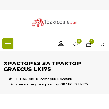
0
0
ХРАСТОРЕЗ ЗА ТРАКТОР
GRAECUS LK175
Палцови и Роторни Косачки
Храсторез за трактор GRAECUS LK175