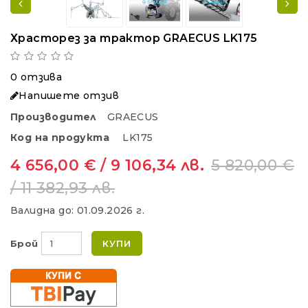
Храсторез за трактор GRAECUS LK175
0 отзива
Напишете отзив
Производител
GRAECUS
Код на продукта
LK175
4 656,00 € / 9 106,34 лв.
5 820,00 €
/ 11 382,93 лв.
Валидна до:
01.09.2026 г.
Брой
КУПИ