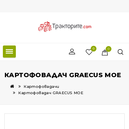
0
0
КАРТОФОВАДАЧ GRAECUS MOE
Картофовадачи
Картофовадач GRAECUS MOE