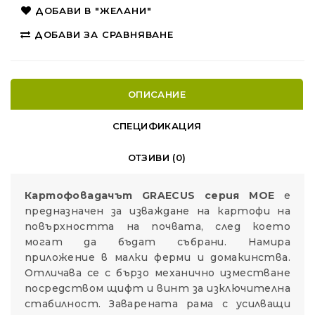
ДОБАВИ В "ЖЕЛАНИ"
ДОБАВИ ЗА СРАВНЯВАНЕ
ОПИСАНИЕ
СПЕЦИФИКАЦИЯ
ОТЗИВИ (0)
Картофовадачът GRAECUS серия MOE
е
предназначен за изваждане на картофи на
повърхността на почвата, след което
могат да бъдат събрани. Намира
приложение в малки ферми и домакинства.
Отличава се с бързо механично изместване
посредством щифт и винт за изключителна
стабилност. Заварената рама с усилващи