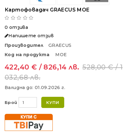
Картофовадач GRAECUS MOE
0 отзива
Напишете отзив
Производител
GRAECUS
Код на продукта
MOE
422,40 € / 826,14 лв.
528,00 € / 1
032,68 лв.
Валидна до:
01.09.2026 г.
Брой
КУПИ