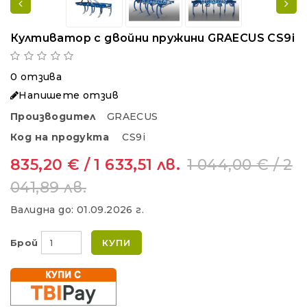
Култиватор с двойни пружини GRAECUS CS9i
0 отзива
Напишете отзив
Производител
GRAECUS
Код на продукта
CS9i
835,20 € / 1 633,51 лв.
1 044,00 € / 2
041,89 лв.
Валидна до:
01.09.2026 г.
Брой
КУПИ