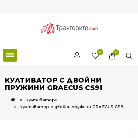
0
0
КУЛТИВАТОР С ДВОЙНИ
ПРУЖИНИ GRAECUS CS9I
Култиватори
Култиватор с двойни пружини GRAECUS CS9i