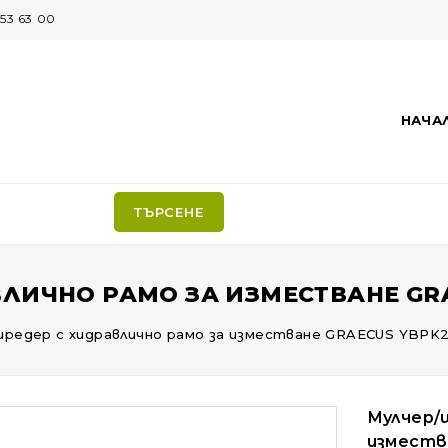
53 63 00
НАЧА
ТЪРСЕНЕ
ЛИЧНО РАМО ЗА ИЗМЕСТВАНЕ GRA
шредер с хидравлично рамо за изместване GRAECUS YBPK
Мулчер/ш
изместв