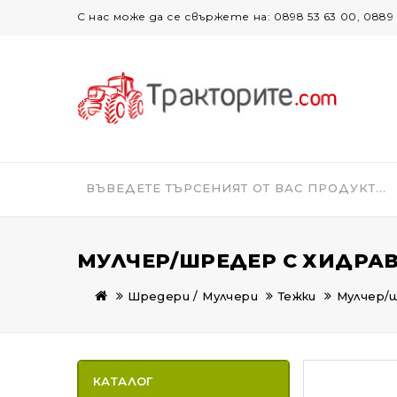
С нас може да се свържете на: 0898 53 63 00, 0889 
МУЛЧЕР/ШРЕДЕР С ХИДРАВ
Шредери / Мулчери
Тежки
Мулчер/
КАТАЛОГ