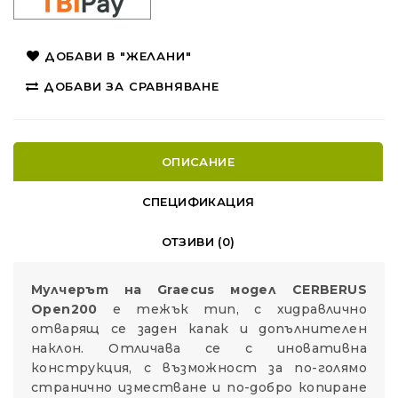
ДОБАВИ В "ЖЕЛАНИ"
ДОБАВИ ЗА СРАВНЯВАНЕ
ОПИСАНИЕ
СПЕЦИФИКАЦИЯ
ОТЗИВИ (0)
Мулчерът на Graecus модел CERBERUS
Open200
е тежък тип, с хидравлично
отварящ се заден капак и допълнителен
наклон. Отличава се с иновативна
конструкция, с възможност за по-голямо
странично изместване и по-добро копиране