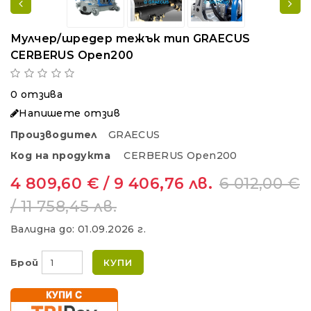
Мулчер/шредер тежък тип GRAECUS
CERBERUS Open200
0 отзива
Напишете отзив
Производител
GRAECUS
Код на продукта
CERBERUS Open200
4 809,60 € / 9 406,76 лв.
6 012,00 €
/ 11 758,45 лв.
Валидна до:
01.09.2026 г.
Брой
КУПИ