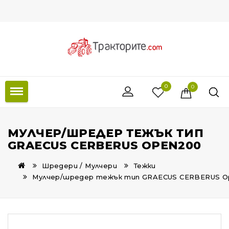
0
0
МУЛЧЕР/ШРЕДЕР ТЕЖЪК ТИП
GRAECUS CERBERUS OPEN200
Шредери / Мулчери
Тежки
Мулчер/шредер тежък тип GRAECUS CERBERUS O