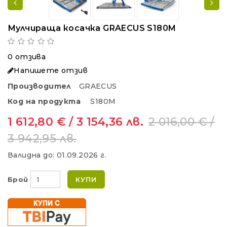
Мулчираща косачка GRAECUS S180M
0 отзива
Напишете отзив
Производител
GRAECUS
Код на продукта
S180M
1 612,80 € / 3 154,36 лв.
2 016,00 € /
3 942,95 лв.
Валидна до:
01.09.2026 г.
Брой
КУПИ