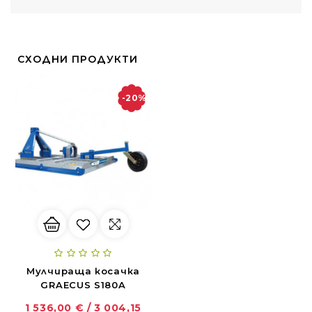
СХОДНИ ПРОДУКТИ
-20%
Мулчираща косачка
GRAECUS S180A
1 536,00 € / 3 004,15