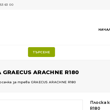
53 63 00
НАЧА
ТЪРСЕНЕ
 GRAECUS ARACHNE R180
косачка за трева GRAECUS ARACHNE R180
Плоска 
R180