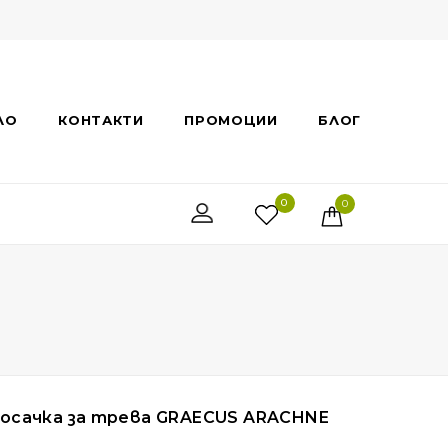
ЛО
КОНТАКТИ
ПРОМОЦИИ
БЛОГ
0
0
косачка за трева GRAECUS ARACHNE