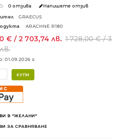
0 отзива
Напишете отзив
дител
GRAECUS
родукта
ARACHNE R180
0 € / 2 703,74 лв.
1 728,00 € / 3
лв.
о:
01.09.2026 г.
КУПИ
ВИ В "ЖЕЛАНИ"
ВИ ЗА СРАВНЯВАНЕ