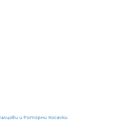
Палцови и Роторни Косачки