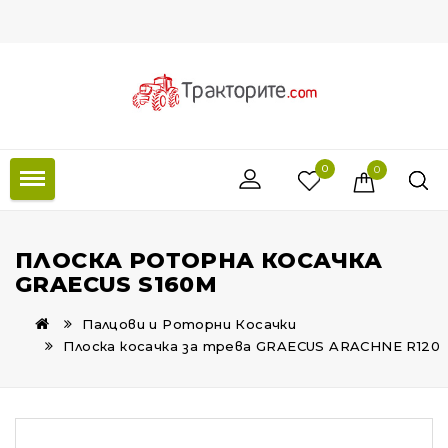
0
0
ПЛОСКА РОТОРНА КОСАЧКА
GRAECUS S160M
Палцови и Роторни Косачки
Плоска косачка за трева GRAECUS ARACHNE R120