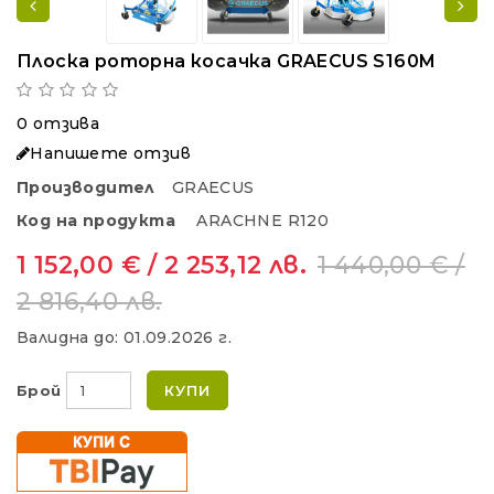
Плоска роторна косачка GRAECUS S160M
0 отзива
Напишете отзив
Производител
GRAECUS
Код на продукта
ARACHNE R120
1 152,00 € / 2 253,12 лв.
1 440,00 € /
2 816,40 лв.
Валидна до:
01.09.2026 г.
Брой
КУПИ