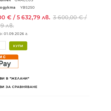
дител
GRAECUS
родукта
YBS250
0 € / 5 632,79 лв.
3 600,00 € /
9 лв.
о:
01.09.2026 г.
КУПИ
ВИ В "ЖЕЛАНИ"
ВИ ЗА СРАВНЯВАНЕ