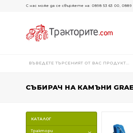
С нас може да се свържете на: 0898 53 63 00, 0889 
СЪБИРАЧ НА КАМЪНИ GRAE
КАТАЛОГ
Трактори