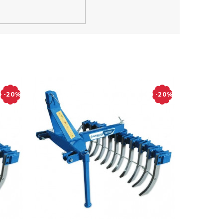
-20%
-20%