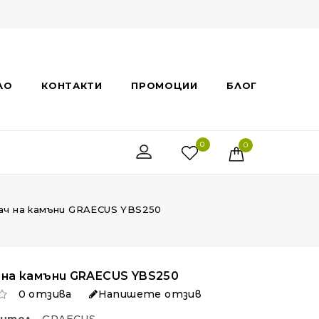
ЛО
КОНТАКТИ
ПРОМОЦИИ
БЛОГ
0
0
ач на камъни GRAECUS YBS250
 на камъни GRAECUS YBS250
0 отзива
Напишете отзив