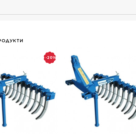
РОДУКТИ
-20%